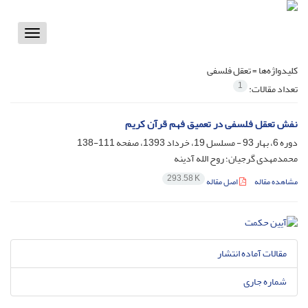
Toggle
vigation
کلیدواژه‌ها =
تعقل فلسفی
1
تعداد مقالات:
نفش تعقل فلسفی در تعمیق فهم قرآن کریم
دوره 6، بهار 93 - مسلسل 19، خرداد 1393، صفحه
111-138
محمدمهدی گرجیان؛ روح الله آدینه
293.58 K
مشاهده مقاله
اصل مقاله
مقالات آماده انتشار
شماره جاری