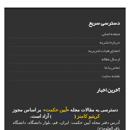
دسترسی سریع
صفحه اصلی
درباره نشریه
اعضای هیات تحریریه
ارسال مقاله
تماس با ما
نقشه سایت
آخرین اخبار
دسترسی به مقالات مجله «
آیین حکمت
» بر اساس مجوز
کریتیو کامنز
(
CC BY-NC
) آزاد است.
آدرس دفتر مجله آیین حکمت: ایران، قم، بلوار دانشگاه، دانشگاه
باقرالعلوم(ع)