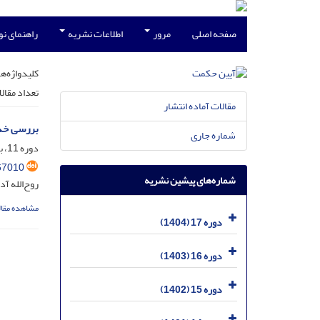
صفحه اصلی
مرور
اطلاعات نشریه
راهنمای ن
کلیدواژه‌ها
تعداد مقال
مقالات آماده انتشار
بررسی خدا
شماره جاری
دوره 11، بهار 98 -مسلسل 39، خرداد 1398، صفحه
67010
شماره‌های پیشین نشریه
روح‌الله آد
مشاهده مقال
دوره 17 (1404)
دوره 16 (1403)
دوره 15 (1402)