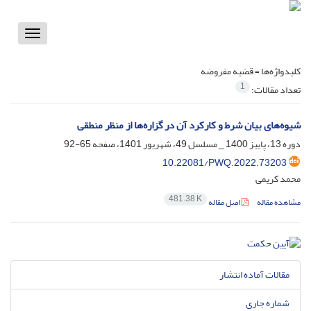
Toggle
vigation
کلیدواژه‌ها =
قضیه مفروضه
1
تعداد مقالات:
شیوه‌های بیان شرط و کارکرد آن در گزاره‌ها از منظر منطقی
دوره 13، پاییز 1400 _ مسلسل 49، شهریور 1401، صفحه
65-92
10.22081/PWQ.2022.73203
محمد کریمی
481.38 K
مشاهده مقاله
اصل مقاله
مقالات آماده انتشار
شماره جاری