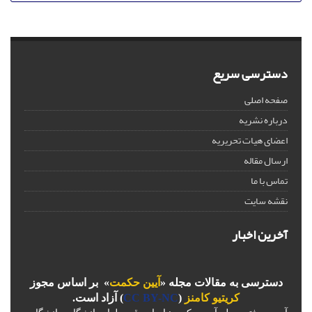
دسترسی سریع
صفحه اصلی
درباره نشریه
اعضای هیات تحریریه
ارسال مقاله
تماس با ما
نقشه سایت
آخرین اخبار
دسترسی به مقالات مجله «
آیین حکمت
» بر اساس مجوز
کریتیو کامنز
(
CC BY-NC
) آزاد است.