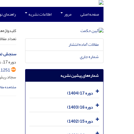
صفحه اصلی
مرور
اطلاعات نشریه
راهنمای ن
کلیدواژه‌ها
تعداد مقال
مقالات آماده انتشار
سنجش تضاد
شماره جاری
دوره 17، شماره 4، دی 1404، صفحه
.1251
شماره‌های پیشین نشریه
سجاد ریش
مشاهده مقال
دوره 17 (1404)
دوره 16 (1403)
دوره 15 (1402)