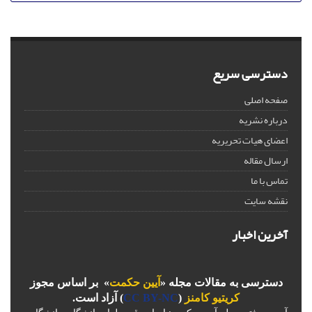
دسترسی سریع
صفحه اصلی
درباره نشریه
اعضای هیات تحریریه
ارسال مقاله
تماس با ما
نقشه سایت
آخرین اخبار
دسترسی به مقالات مجله «
آیین حکمت
» بر اساس مجوز
کریتیو کامنز
(
CC BY-NC
) آزاد است.