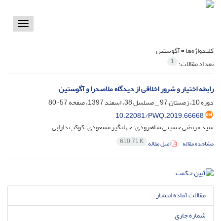
Toggle
vigation
کلیدواژه‌ها =
آگوستین
1
تعداد مقالات:
رابطه اختیار و شرور اخلاقی از دیدگاه ملاصدرا و آگوستین
دوره 10، زمستان 97 _ مسلسل 38، اسفند 1397، صفحه
57-80
10.22081/PWQ.2019.66668
سید مرتضی حسینی شاهرودی؛ جهانگیر مسعودی؛ کوکب دارابی
610.71 K
مشاهده مقاله
اصل مقاله
مقالات آماده انتشار
شماره جاری