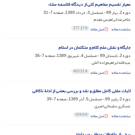
معیار تقسیم مفاهیم کلی از دیدگاه فلاسفه مشاء
دوره 2، بهار 89 - مسلسل 3، خرداد 1389، صفحه
7-31
غلامرضا ابراهیمی مقدم
277.27 K
مشاهده مقاله
اصل مقاله
جایگاه و نقش علم کلام و متکلمان در اسلام
دوره 2، تابستان 89 - مسلسل 4، شهریور 1389، صفحه
7-36
عبدالله ابراهیم‌زاده آملی
403.51 K
مشاهده مقاله
اصل مقاله
اثبات عقلی کامل مطلق و نقد و بررسی بعضی از ادلة ناکافی
دوره 2، پاییز 89 - مسلسل 5، آذر 1389، صفحه
7-39
عسکری سلیمانی امیری
429.6 K
مشاهده مقاله
اصل مقاله
برخی از ملاحظات منطقی میرداماد