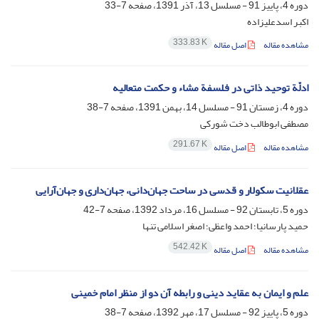
دوره 4، پاییز 91 - مسلسل 13، آذر 1391، صفحه
7-33
اکبر اسدعلیزاده
333.83 K
مشاهده مقاله
اصل مقاله
ادلّة توحید ذاتی در فلسفة مشاء و حکمت متعالیه
دوره 4، زمستان 91 - مسلسل 14، بهمن 1391، صفحه
7-38
مصطفی ابوطالب دخت شورکی
291.67 K
مشاهده مقاله
اصل مقاله
عقلانیت سکولار و قدسی در ساحت جهان‌دانی، جهان‌داری و جهان‌آرایی
دوره 5، تابستان 92 - مسلسل 16، مرداد 1392، صفحه
7-42
حمید پارسانیا؛ احمد واعظی؛ اصغر اسلامی تنها
542.42 K
مشاهده مقاله
اصل مقاله
علم و ایمان به عقاید دینی و رابطه آن دو از منظر امام خمینی
دوره 5، پاییز 92 - مسلسل 17، مهر 1392، صفحه
7-38