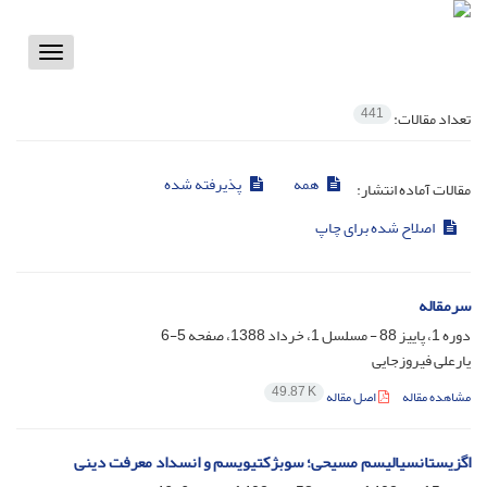
Toggle
vigation
441
تعداد مقالات:
همه
پذیرفته شده
مقالات آماده انتشار:
اصلاح شده برای چاپ
سرمقاله
دوره 1، پاییز 88 - مسلسل 1، خرداد 1388، صفحه
5-6
یارعلی فیروزجایی
49.87 K
مشاهده مقاله
اصل مقاله
اگزیستانسیالیسم مسیحی؛ سوبژکتیویسم و انسداد معرفت‌ دینی