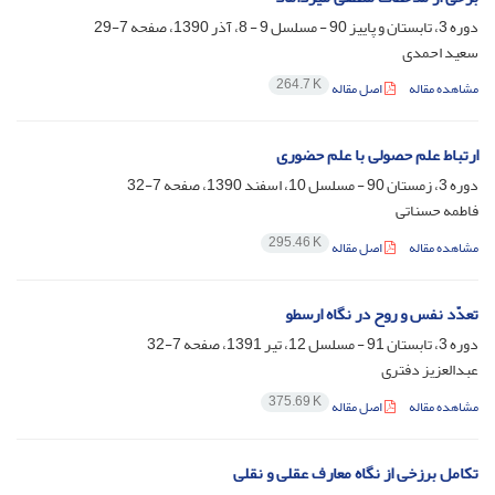
دوره 3، تابستان و پاییز 90 - مسلسل 9 - 8، آذر 1390، صفحه
7-29
سعید احمدی
264.7 K
مشاهده مقاله
اصل مقاله
ارتباط علم حصولی با علم حضوری
دوره 3، زمستان 90 - مسلسل 10، اسفند 1390، صفحه
7-32
فاطمه حسناتی
295.46 K
مشاهده مقاله
اصل مقاله
تعدّد نفس و روح در نگاه ارسطو
دوره 3، تابستان 91 - مسلسل 12، تیر 1391، صفحه
7-32
عبدالعزیز دفتری
375.69 K
مشاهده مقاله
اصل مقاله
تکامل برزخی از نگاه معارف عقلی و نقلی