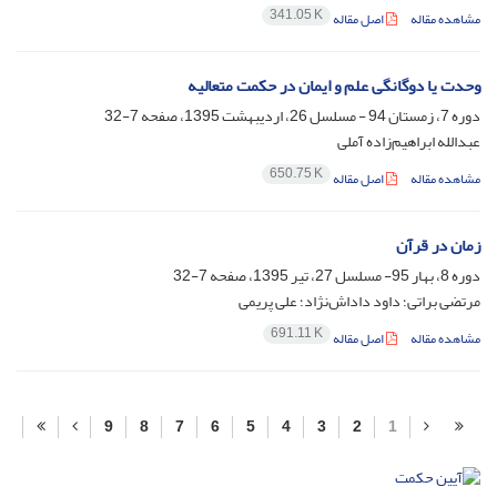
341.05 K
مشاهده مقاله
اصل مقاله
وحدت یا دوگانگی علم و ایمان در حکمت متعالیه
دوره 7، زمستان 94 - مسلسل 26، اردیبهشت 1395، صفحه
7-32
عبدالله ابراهیم‌زاده آملی
650.75 K
مشاهده مقاله
اصل مقاله
زمان در قرآن
دوره 8، بهار 95- مسلسل 27، تیر 1395، صفحه
7-32
مرتضی براتی؛ داود داداش‌نژاد؛ علی پریمی
691.11 K
مشاهده مقاله
اصل مقاله
9
8
7
6
5
4
3
2
1