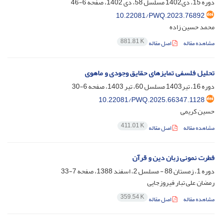
دوره 15، دی1402 مسلسل 58، دی 1402، صفحه
6-46
10.22081/PWQ.2023.76892
محمد حسین زاده
881.81 K
مشاهده مقاله
اصل مقاله
تحلیل فلسفی تمایزهای حقایق وجودی و ماهوی
دوره 16، تیر1403 مسلسل 60، تیر 1403، صفحه
6-30
10.22081/PWQ.2025.66347.1128
حسین کریمی
411.01 K
مشاهده مقاله
اصل مقاله
فطرت نمونی زبان دین و قرآن
دوره 1، زمستان 88 - مسلسل 2، اسفند 1388، صفحه
7-33
رمضان علی تبار فیروزجایی
359.54 K
مشاهده مقاله
اصل مقاله