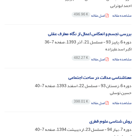
احمد ابوترابی
496.96 K
مشاهده مقاله
اصل مقاله
بررسی تجسم و انعکاس اعمال از نگاه معارف عقلی
دوره 6، پاییز 93 - مسلسل 21، آذر 1393، صفحه
7-36
اکبر اسدعلیزاده
482.27 K
مشاهده مقاله
اصل مقاله
معناشناسی عدالت در ساحت اجتماعی
دوره 6، زمستان 93 - مسلسل 22، اسفند 1393، صفحه
7-40
حسین توسلی
398.01 K
مشاهده مقاله
اصل مقاله
روش شناسی علوم فطری
دوره 7، بهار 94 - مسلسل 23، اردیبهشت 1394، صفحه
7-40