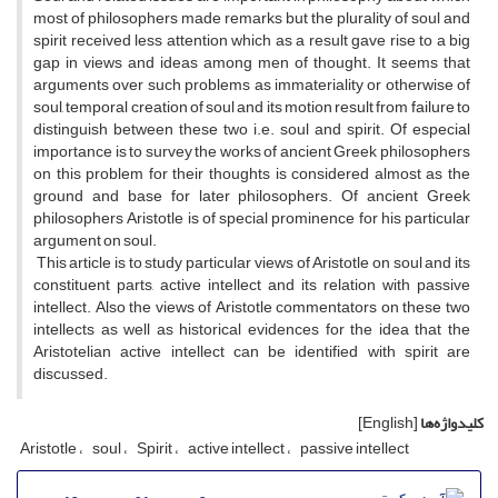
most of philosophers made remarks but the plurality of soul and
spirit received less attention which as a result gave rise to a big
gap in views and ideas among men of thought. It seems that
arguments over such problems as immateriality or otherwise of
soul, temporal creation of soul and its motion result from failure to
distinguish between these two i.e. soul and spirit. Of especial
importance is to survey the works of ancient Greek philosophers
on this problem for their thoughts is considered almost as the
ground and base for later philosophers. Of ancient Greek
philosophers Aristotle is of special prominence for his particular
argument on soul.
This article is to study particular views of Aristotle on soul and its
constituent parts, active intellect and its relation with passive
intellect. Also the views of Aristotle commentators on these two
intellects as well as historical evidences for the idea that the
Aristotelian active intellect can be identified with spirit are
discussed.
کلیدواژه‌ها
[English]
Aristotle
soul
Spirit
active intellect
passive intellect