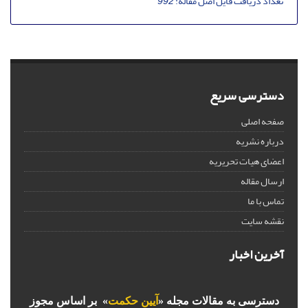
تعداد دریافت فایل اصل مقاله:
992
دسترسی سریع
صفحه اصلی
درباره نشریه
اعضای هیات تحریریه
ارسال مقاله
تماس با ما
نقشه سایت
آخرین اخبار
دسترسی به مقالات مجله «
آیین حکمت
» بر اساس مجوز