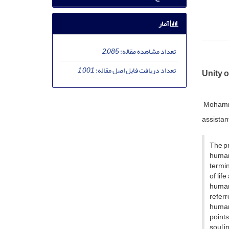
آمار
تعداد مشاهده مقاله:
2,085
تعداد دریافت فایل اصل مقاله:
1,001
Unity o
Mohamm
assistan
The pr
human 
termin
of lif
human 
referr
human 
points
soul i