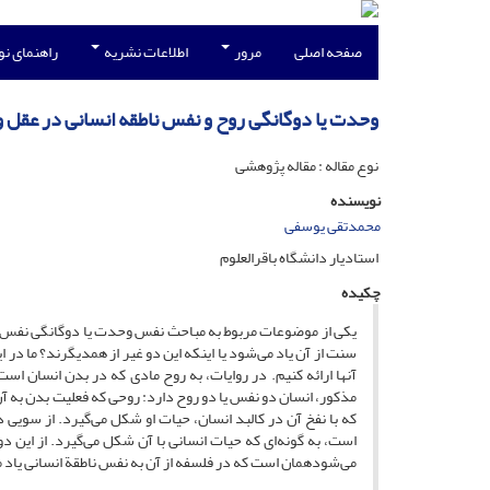
صفحه اصلی
مرور
اطلاعات نشریه
راهنمای ن
وحدت یا دوگانگی روح و نفس ناطقه انسانی در عقل و
نوع مقاله : مقاله پژوهشی
نویسنده
محمدتقی یوسفی
استادیار دانشگاه باقرالعلوم
چکیده
یکی از موضوعات مربوط به مباحث نفس وحدت یا دوگانگی نفس و
سنت از آن یاد می‌شود یا اینکه این دو غیر از همدیگرند؟ ما د
آنها ارائه کنیم. در روایات، به روح مادی که در بدن انسان است
مذکور، انسان دو نفس یا دو روح دارد: روحی که فعلیت بدن به آن
که با نفخ آن در کالبد انسان، حیات او شکل می‌گیرد. از سویی د
است، به گونه‌ای که حیات انسانی با آن شکل می‌گیرد. از این دو
می‌شودهمان است که در فلسفه از آن به نفس ناطقة انسانی یاد 