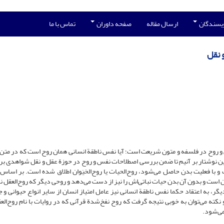
ویسندگان
ارسال مقاله
صفحه داوران
تماس با ما
 نقل
 روح در فلسفه و متون شریعت است؛ آیا نفس ناطقة انسانی همان روح است که در متن 
ر این نوشتار بر آنیم تا ضمن بررسی اصطلاحات نفس و روح در حوزة عقل و نقل شواهدی ب
 و با فعلیت بدن حاصل می‌شود، روح‌الحیات یا روح‌الحَیَوان اطلاق شده است. بر اساس 
 است و بدون آن بدن حیات نباتی‌اش را نیز از دست می‌دهد و روحی دیگر که روح‌العقل نا
یگر، به اعتقاد حکما نفس ناطقة انسانی نیز عامل امتیاز انسان از سایر انواع حیوانی و 
 نکته می‌توان به خوبی نتیجه گرفت که روح نفخ‌شدة قرآنی که در روایات با نام روح‌الع
می‌شود.