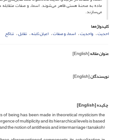
ماده به صحنة هستی ظاهر می‌شوند. اسماء و صفات متقابله دائم
می‌سازند.
کلیدواژه‌ها
احدیت
واحدیت
اسماء و صفات
اعیان ثابته
تقابل
تناکح
عنوان مقاله
[English]
نویسندگان
[English]
چکیده
[English]
ls of being has been made in theoretical mysticism the
ence of multiplicity and its hierarchical levels is based
nd the notion of antithesis and intermarriage (tanakoh)
three aforementioned components, its actualization in