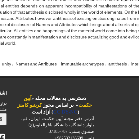
al entities depends on apparent incompatibility of manifestations of t
uation of that antithesis disclosed wholly in the world of elements. On 
es and Attributes, however, antithesis of existing entities originates from
nce of disclosure of Names and Attributes which brings about all sorts of op
ticular. All entities and happenings of the material world come into being
are constantly in manifestation and disclosure, actualizing good and evil oc
al world.
unity
Names and Attributes
immutable archetypes
antithesis
int
اشت
دسترسی به مقالات مجله «
آیین
برای
حکمت
» بر اساس مجوز
کریتیو کامنز
مشت
(
CC BY-NC
) آزاد است.
آدرس دفتر مجله آیین حکمت: ایران، قم،
بلوار دانشگاه، دانشگاه باقرالعلوم(ع)
صندوق پستی: 787-37185.
تلفن: 982532136699+