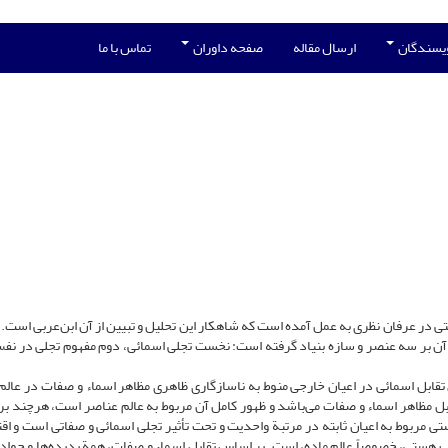
ویسندگان
ارسال مقاله
صفحه داوران
تماس با ما
ی در عرفان نظری به عمل آمده است که شاهکار این تحلیل و تبیین از آن ابن‌عربی است. 
آن بر سه عنصر و سازه بنیاد گرفته است: نخست تجلی اسمائی، دوم مفهوم تجلی در نفس
قابل اسمائی در اعیان خارجی منوط به ناسازگاری ظاهری مظاهر اسماء و صفات در عالم
بل مظاهر اسماء و صفات می‌باشد و ظهور کامل آن مربوط به عالم عناصر است، هرچند ب
ی مربوط به اعیان ثابته در مرتبة واحدیت و تحت تأثیر تجلی اسمائی و صفاتی است و اق
تب هستی، خصوصاً عالم ماده، است. بر اساس تقابل اسماء و صفات، همة پدیده‌ها و حواد