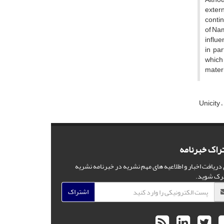
extern
contin
of Nam
influe
in par
which 
materi
Unicity
راک خبرنامه
 دریافت اخبار و اطلاعیه های مهم نشریه در خبرنامه نشریه
رک شوید.
اشتراک