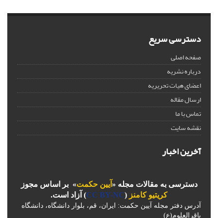
دسترسی سریع
صفحه اصلی
درباره نشریه
اعضای هیات تحریریه
ارسال مقاله
تماس با ما
نقشه سایت
آخرین اخبار
دسترسی به مقالات مجله «
آیین حکمت
» بر اساس مجوز
کریتیو کامنز
(
CC BY-NC
) آزاد است.
آدرس دفتر مجله آیین حکمت: ایران، قم، بلوار دانشگاه، دانشگاه
باقرالعلوم(ع)