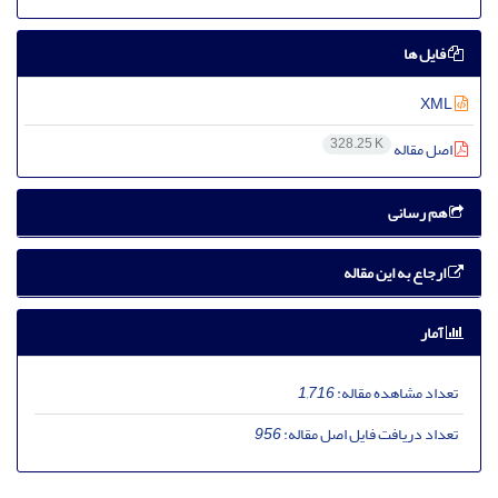
فایل ها
XML
328.25 K
اصل مقاله
هم رسانی
ارجاع به این مقاله
آمار
تعداد مشاهده مقاله:
1,716
تعداد دریافت فایل اصل مقاله:
956