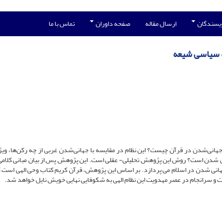
ویسندگان
ارسال مقاله
صفحه داوران
تماس با ما
قه سیاسی شیعه
انی‌شدن در قرآن چیست؟ این نظام در مقایسه با جهانی‌شدن غربی از چه رکن‌ها، ویژگ
انی شدن است؟ روش این پژوهش تحلیلی- عقلی است. این پژوهش پس از بیان مبانی کلامی
هانی شدن در اسلام می پردازد. بر اساس این پژوهش، قرآن کریم کتاب وحی‌ الهی است ک
و سرانجام در عصر مهدویت این نظام الهی به شکوفایی نهایی خویش نایل خواهد شد.