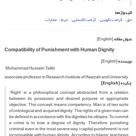
کلیدواژه‌ها
حق
کرامت تکوینی
کرامت اکتسابی
جرم
مجازات
عنوان مقاله
[English]
Compatibility of Punishment with Human Dignity
نویسنده
[English]
Muhammad Hussein Talibi
associate professor in Research Institute of Hawzah and University
چکیده
[English]
“Right” is a philosophical concept abstracted from a relation
between its possessor and desired purpose or appropriate
objective. This concept means competency. Man is of two sorts
of ontological and acquired dignity. The rights of a given man can
be defined in accordance with the dignities he obtains. To commit
a crime is to lose a degree of dignity. Therefore, punishing
criminal even in the most severe way (capital punishment) is not
incompatible with human dignity. According to Islamic teachings