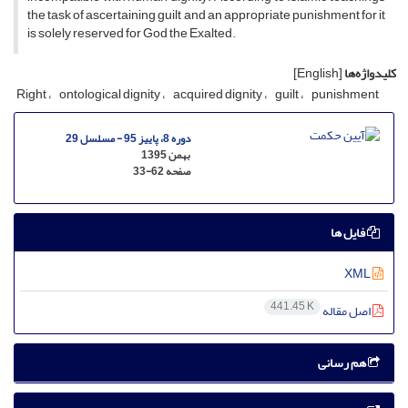
the task of ascertaining guilt and an appropriate punishment for it
is solely reserved for God the Exalted.
کلیدواژه‌ها
[English]
Right
ontological dignity
acquired dignity
guilt
punishment
دوره 8، پاییز 95 - مسلسل 29
بهمن 1395
صفحه
33-62
فایل ها
XML
441.45 K
اصل مقاله
هم رسانی