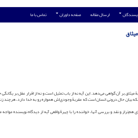
ویسندگان
ارسال مقاله
صفحه داوران
تماس با ما
میثاق
ثاق بر آن گواهی می‌دهد. این آیه نه از باب تمثیل است و نه از اقرار عقل بر یگانگی خ
بلکه بیان حال درونی انسان‌ است که عقربۀ وجودی‌اش همواره رو به خدا دارد، هرچند زن
هم‌تراز و نقد و بررسی آنها، خواننده را با چهرۀ واقعی آیه از دیدگاه نویسنده مواجه م