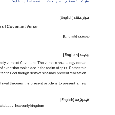
فطرت
آیۀ میثاق
اهل حدیث
علامه طباطبایی
ملکوت
عنوان مقاله
[English]
on of Covenant Verse
نویسنده
[English]
چکیده
[English]
he holy verse of Covenant. The verse is an analogy, nor as
event that took place in the realm of spirit. Rather this
cted to God, though rusts of sins may prevent realization
ival theories, the present article is to present a new
کلیدواژه‌ها
[English]
batabae
heavenly kingdom