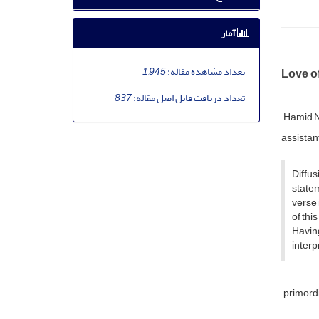
آمار
تعداد مشاهده مقاله:
1,945
Love of
تعداد دریافت فایل اصل مقاله:
837
Hamid 
assistan
Diffus
statem
verse 
of this
Having
interp
primord