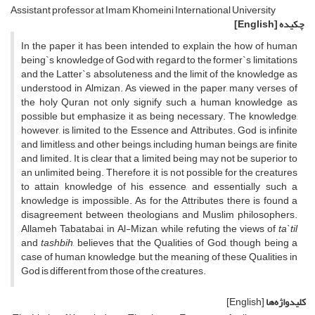
Assistant professor at Imam Khomeini International University
چکیده
[English]
In the paper it has been intended to explain the how of human
being`s knowledge of God with regard to the former`s limitations
and the Latter`s absoluteness and the limit of the knowledge as
understood in Almizan. As viewed in the paper, many verses of
the holy Quran not only signify such a human knowledge as
possible but emphasize it as being necessary. The knowledge,
however, is limited to the Essence and Attributes. God is infinite
and limitless, and other beings, including human beings, are finite
and limited. It is clear that a limited being may not be superior to
an unlimited being. Therefore, it is not possible for the creatures
to attain knowledge of his essence, and essentially such a
knowledge is impossible. As for the Attributes there is found a
disagreement between theologians and Muslim philosophers.
Allameh Tabatabai, in Al-Mizan, while refuting the views of
ta`til
and
tashbih
, believes that the Qualities of God, though being a
case of human knowledge, but the meaning of these Qualities in
God is different from those of the creatures.
کلیدواژه‌ها
[English]