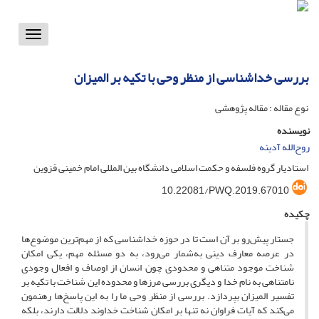
Toggle
vigation
بررسی خداشناسی از منظر وحی با تکیه بر المیزان
نوع مقاله : مقاله پژوهشی
نویسنده
روح‌الله آدینه
استادیار گروه فلسفه و حکمت اسلامی دانشگاه بین المللی امام خمینی قزوین
10.22081/PWQ.2019.67010
چکیده
جستار پیش‌رو بر آن است تا در حوزه خداشناسی که از مهم‌ترین موضوع‌ها
در عرصه معارف دینی به‌شمار می‌رود، به دو مسئله مهم، یکی امکان
شناخت موجود متناهی و محدودی چون انسان از اوصاف و افعال وجودی
نامتناهی به نام خدا و دیگری بررسی مرزها و محدوده این شناخت با تکیه بر
تفسیر المیزان بپردازد. بررسی از منظر وحی ما را به این پاسخ‌ها رهنمون
می‌کند که آیات فراوان نه تنها بر امکان شناخت خداوند دلالت دارند، بلکه