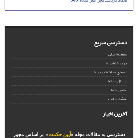
تعداد دریافت فایل اصل مقاله:
646
دسترسی سریع
صفحه اصلی
درباره نشریه
اعضای هیات تحریریه
ارسال مقاله
تماس با ما
نقشه سایت
آخرین اخبار
دسترسی به مقالات مجله «
آیین حکمت
» بر اساس مجوز