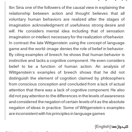
Ibn Sina, one of the followers of the causal view in explaining the
relationship between action and thought, believes that all
voluntary human behaviors are realized after the stages of
imagination, acknowledgment of usefulness, strong desire and
will. He considers mental idea including that of sensation,
imagination or intellect, necessary for the realization of behavior.
In contrast, the late Wittgenstein, using the concept of language
game and the world-image, denies the role of belief in behavior.
By citing examples of breech, he shows that human behavior is
instinctive and lacks a cognitive component. He even considers
belief to be a function of human action. An analysis of
Wittgenstein's examples of breech shows that he did not
distinguish the element of cognition claimed by philosophers
from conscious conception and concluded from a lack of actual
attention that there was a lack of cognitive component; He also
did not pay attention to the differences in the levels of awareness
and considered the negation of certain levels of it as the absolute
negation of ideas in practice. Some of Wittgenstein's examples
are inconsistent with his principles in language games
کلیدواژه‌ها
[English]