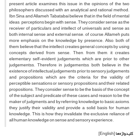
present article examines this issue in the opinions of the two
philosophers discussed with an analytical and rational method.
Ibn Sina and Allameh Tabatabai believe that in the field of mental
ideas, perceptions begin with sense. They consider sense as the
receiver of particulars and intellect of universals and sense as
both internal sense and external sense. of course, Allameh puts
more emphasis on the knowledge by presence. Also, both of
them believe that the intellect creates general concepts by using
concepts derived from sense. Then, from them, it creates
elementary self-evident judgements, which are prior to other
judgementss. Therefore, in judgementss, both believe in the
existence of intellectual judgements prior to sensory judgements
and propositions, which are the criteria for the validity of
perceptible sensations or sensory propositions and their related
propositions. They consider sense to be the basis of the concept
of the subject and predicate of these cases, and reason to be the
maker of judgments, and by referring knowledge to basic axioms,
they justify their validity and provide a solid basis for human
knowledge. This is how they invalidate the exclusive reliance of
all human knowledge on sense and sensory experience.
کلیدواژه‌ها
[English]