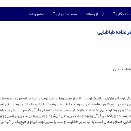
ویسندگان
ارسال مقاله
صفحه داوران
تماس با ما
 علامه طباطبایی
امام خمینی
 او یا برهان بر خالقیت او و ... از نظر فیلسوفان، اصل وجود خدا بر اساس قاعده «ما ل
که در علم کلام و فلسفه بر وجود خدا اقامه می‌شود، یا اولاً و بالذات بر وجود فی نف
وده و وجود او نیازی به اثبات ندارد. از منظر علامه طباطبایی قرآن کریم مشتمل بر براه
 نیستند؛ چراکه در قرآن وجود خدا بدیهی تلقی می‌شود و حتی برهان تنبیهی بر اصل وجود
تایی خـدای متعال است یا اثبات بر خالقیت اوست یا سایر اوصافی او و هیچ‌یک از آنها برا