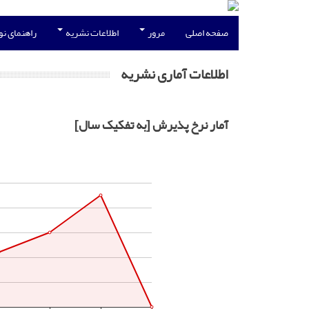
صفحه اصلی
مرور
اطلاعات نشریه
راهنمای ن
اطلاعات آماری نشریه
آمار نرخ پذیرش [به تفکیک سال]