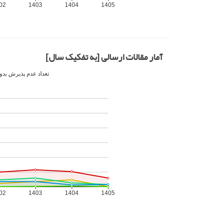
آمار مقالات ارسالی [به تفکیک سال]