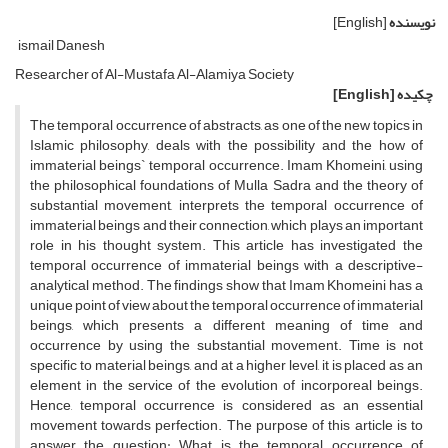
نویسنده
[English]
ismail Danesh
Researcher of Al-Mustafa Al-Alamiya Society
چکیده
[English]
The temporal occurrence of abstracts, as one of the new topics in
Islamic philosophy, deals with the possibility and the how of
immaterial beings` temporal occurrence. Imam Khomeini, using
the philosophical foundations of Mulla Sadra and the theory of
substantial movement, interprets the temporal occurrence of
immaterial beings and their connection, which plays an important
role in his thought system. This article has investigated the
temporal occurrence of immaterial beings with a descriptive-
analytical method. The findings show that Imam Khomeini has a
unique point of view about the temporal occurrence of immaterial
beings, which presents a different meaning of time and
occurrence by using the substantial movement. Time is not
specific to material beings, and at a higher level, it is placed as an
element in the service of the evolution of incorporeal beings.
Hence, temporal occurrence is considered as an essential
movement towards perfection. The purpose of this article is to
answer the question: What is the temporal occurrence of