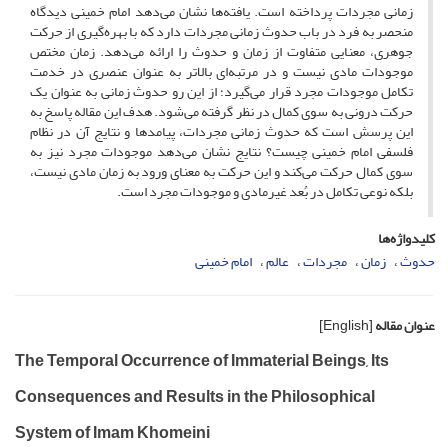
زمانی مجردات پرداخته است. یافته‌ها نشان می‌دهد امام خمینی دیدگاه
منحصر به فرد در باب حدوث زمانی مجردات دارد که با بهره‌گیری از حرکت
جوهری، معنایی متفاوت از زمان و حدوث را ارائه می‌دهد. زمان مختص
موجودات مادی نیست و در مرتبه‌ای بالاتر به عنوان عنصری در خدمت
تکامل موجودات مجرد قرار می‌گیرد؛ از این رو حدوث زمانی به عنوان یک
حرکت درونی به سوی کمال در نظر گرفته می‌شود. هدف این مقاله پاسخ به
این پرسش است که حدوث زمانی مجردات، پیامدها و نتایج آن در نظام
فلسفی امام خمینی چیست؟ نتایج نشان می‌دهد موجودات مجرد نیز به
سوی کمال حرکت می‌کند و این حرکت به معنای ورود به زمان مادی نیست،
بلکه نوعی تکامل در بُعد غیرمادی و موجودات مجرد است.
کلیدواژه‌ها
حدوث
زمان
مجردات
عالم
امام خمینی
عنوان مقاله
[English]
The Temporal Occurrence of Immaterial Beings, Its
Consequences and Results in the Philosophical
System of Imam Khomeini