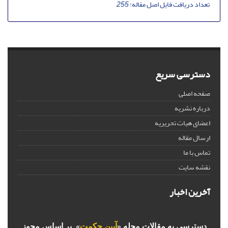
تعداد دریافت فایل اصل مقاله:
255
دسترسی سریع
صفحه اصلی
درباره نشریه
اعضای هیات تحریریه
ارسال مقاله
تماس با ما
نقشه سایت
آخرین اخبار
دسترسی به مقالات مجله «
آیین حکمت
» بر اساس مجوز