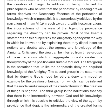
the creation of things. In addition to being criticized by
philosophers, who believe that the peripatetic, by reading drawn
forms, deprives the Necessary Essence of the perfection of
knowledge, which is impossible, it is also seriously criticized by the
narrations of Imam Ali (a), in such a way that with these narrations,
the incorrectness of the view of the Agent by providence
regarding the Almighty can be proven. Most of the Imam's
statements on this subject link the obligatory agency with the way
in which he knows, and by explaining them, they dispel incorrect
notions and doubts about the agency and knowledge of the
Almighty. Criticism of the view can be inferred from three groups
of these narrations, which, in aggregate, do not consider this
theory worthy of the position and suitable for God: The first group
is the narrations that, unlike the peripatetic, deny the acquired
knowledge of the Almighty. The second group is the statements
that, by denying God's need for others, deny any model or
example for the creation of beings, from which it can be inferred
that the model and example of the created forms for the creation
of things is negated. The third group is the narrations that say
that there is no intermediary between God and his knowledge,
through which it is possible to criticize the view of the agent by
providence that depicts the intermediary of the created forms