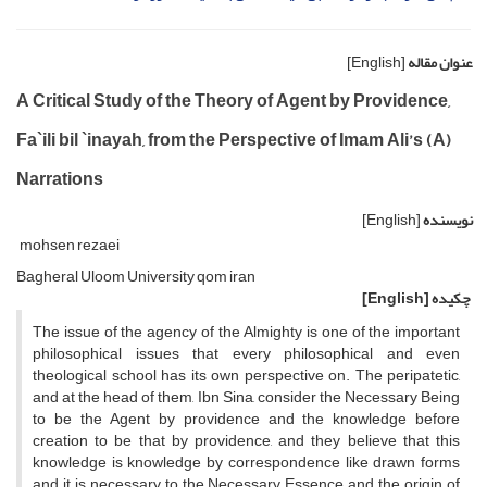
عنوان مقاله
[English]
A Critical Study of the Theory of Agent by Providence,
Fa`ili bil `inayah, from the Perspective of Imam Ali’s (A)
Narrations
نویسنده
[English]
mohsen rezaei
Bagheral Uloom University qom iran
چکیده
[English]
The issue of the agency of the Almighty is one of the important
philosophical issues that every philosophical and even
theological school has its own perspective on. The peripatetic,
and at the head of them, Ibn Sina, consider the Necessary Being
to be the Agent by providence and the knowledge before
creation to be that by providence, and they believe that this
knowledge is knowledge by correspondence like drawn forms
and it is necessary to the Necessary Essence and the origin of