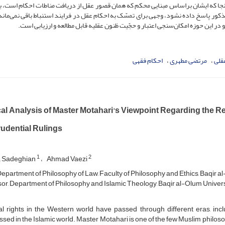
ز آنجا که ایشان براساس مبنایی محکم که همان قصور عقل از دریافت مناطات احکام است، به
ر پاسخ داده نشود، وجهی برای تمسّک به احکام عقل در فرایند استنباط باقی نمی‌ماند.
 در این حوزه امکان‌سنجی اعتبار و حجّیت ظنون عقلیه قابل مطالعه و ارزیابی است.
قلی
مرتضی مطهری
احکام فقهی
cal Analysis of Master Motahari's Viewpoint Regarding the R
rudential Rulings
1
2
a Sadeghian
Ahmad Vaezi
Department of Philosophy of Law, Faculty of Philosophy and Ethics, Baqir al
or, Department of Philosophy and Islamic Theology, Baqir al-Olum Universi
al rights in the Western world have passed through different eras, inc
sed in the Islamic world. Master Motahari is one of the few Muslim philoso