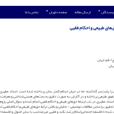
ویسندگان
ارسال مقاله
صفحه داوران
تماس با ما
ق‌های طبیعی و احکام فقهی
، قم، ایران.
یران
 را پشت‌سر گذاشته، اما در جهان اسلام کمتر بدان پرداخته شده است. استاد مطهری 
قوق طبیعی پرداخته و در آثارش به صورت دقیق به بحث‌های هستی‌شناختی و معرفت‌
ستاد مطهری در باب ارتباط حق‌های طبیعی و احکام فقهی انجام شده و سوال اصلی پژو
حقیق براساس مطالعات توصیفی - تحلیلی و یافتن ترابط حق‌های طبیعی و احکام فقهی ا
ث شده تا فلسفه اجتماعى‌اسلام رشد نکند و فقهى غیرمتناسب با سایر اصول و فلسفه ا