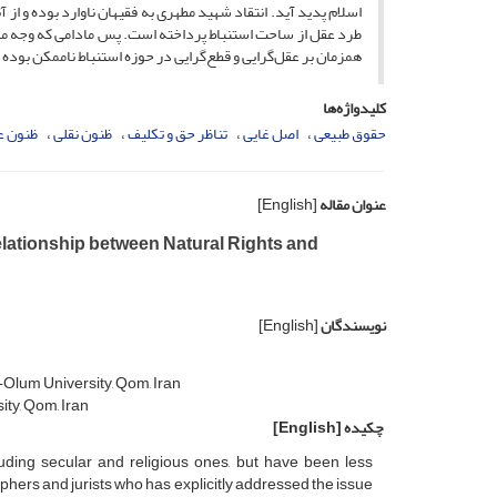
اسلام پدید آید. انتقاد شهید مطهری به فقیهان ناوارد بوده و ا
طرد عقل از ساحت استنباط پرداخته است. پس مادامی که وجه مذکو
همزمان بر عقل‌گرایی و قطع‌گرایی در حوزه استنباط ناممکن بوده و
کلیدواژه‌ها
حقوق طبیعی
اصل غایی
تناظر حق و تکلیف
ظنون نقلی
ظنون ع
عنوان مقاله
[English]
elationship between Natural Rights and
نویسندگان
[English]
-Olum University, Qom, Iran
ty, Qom, Iran
چکیده
[English]
luding secular and religious ones, but have been less
phers and jurists who has explicitly addressed the issue