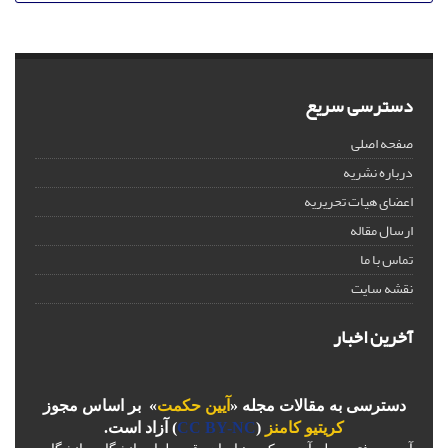
دسترسی سریع
صفحه اصلی
درباره نشریه
اعضای هیات تحریریه
ارسال مقاله
تماس با ما
نقشه سایت
آخرین اخبار
دسترسی به مقالات مجله «
آیین حکمت
» بر اساس مجوز
کریتیو کامنز
(
CC BY-NC
) آزاد است.