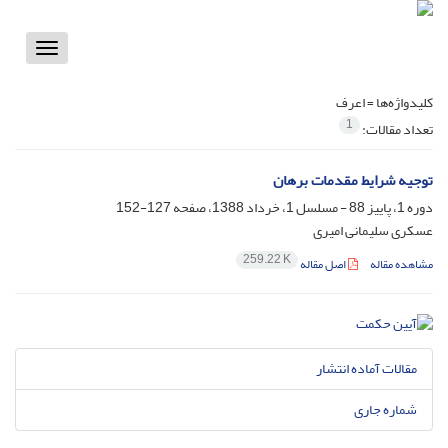
Toggle
vigation
کلیدواژه‌ها =
اعرف
1
تعداد مقالات:
توجیه شرایط مقدمات برهان
دوره 1، پاییز 88 - مسلسل 1، خرداد 1388، صفحه
127-152
عسکری سلیمانی امیری
259.22 K
مشاهده مقاله
اصل مقاله
مقالات آماده انتشار
شماره جاری