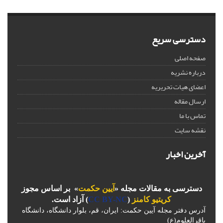
دسترسی سریع
صفحه اصلی
درباره نشریه
اعضای هیات تحریریه
ارسال مقاله
تماس با ما
نقشه سایت
آخرین اخبار
دسترسی به مقالات مجله «
آیین حکمت
» بر اساس مجوز
کریتیو کامنز
(
CC BY-NC
) آزاد است.
آدرس دفتر مجله آیین حکمت: ایران، قم، بلوار دانشگاه، دانشگاه
باقرالعلوم(ع)