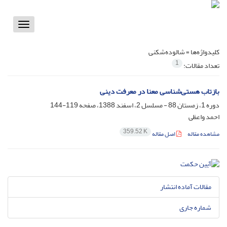
Toggle
vigation
کلیدواژه‌ها =
شالوده‌شکنی
1
تعداد مقالات:
بازتاب هستی‌شناسی معنا در معرفت دینی
دوره 1، زمستان 88 - مسلسل 2، اسفند 1388، صفحه
119-144
احمد واعظی
359.52 K
مشاهده مقاله
اصل مقاله
مقالات آماده انتشار
شماره جاری