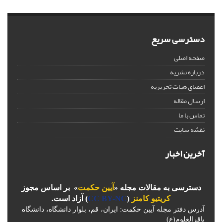
دسترسی سریع
صفحه اصلی
درباره نشریه
اعضای هیات تحریریه
ارسال مقاله
تماس با ما
نقشه سایت
آخرین اخبار
دسترسی به مقالات مجله «
آیین حکمت
» بر اساس مجوز
کریتیو کامنز
(
CC BY-NC
) آزاد است.
آدرس دفتر مجله آیین حکمت: ایران، قم، بلوار دانشگاه، دانشگاه
باقرالعلوم(ع)