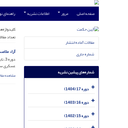
صفحه اصلی
مرور
اطلاعات نشریه
راهنمای ن
کلیدواژه‌ها
تعداد مقال
مقالات آماده انتشار
آراء ملاصد
شماره جاری
دوره 3، تابستان و پاییز 90 - مسلسل 9 - 8، آذر 1390، صفحه
عسکری سلی
شماره‌های پیشین نشریه
مشاهده مقال
دوره 17 (1404)
دوره 16 (1403)
دوره 15 (1402)