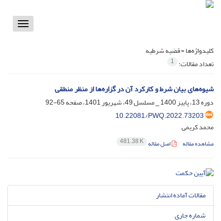
Toggle
vigation
کلیدواژه‌ها =
قضیه شرطیه
1
تعداد مقالات:
شیوه‌های بیان شرط و کارکرد آن در گزاره‌ها از منظر منطقی
دوره 13، پاییز 1400 _ مسلسل 49، شهریور 1401، صفحه
65-92
10.22081/PWQ.2022.73203
محمد کریمی
481.38 K
مشاهده مقاله
اصل مقاله
مقالات آماده انتشار
شماره جاری