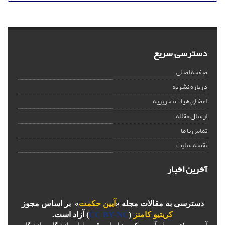
دسترسی سریع
صفحه اصلی
درباره نشریه
اعضای هیات تحریریه
ارسال مقاله
تماس با ما
نقشه سایت
آخرین اخبار
دسترسی به مقالات مجله «
آیین حکمت
» بر اساس مجوز
کریتیو کامنز
(
CC BY-NC
) آزاد است.