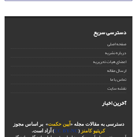
دسترسی سریع
صفحه اصلی
درباره نشریه
اعضای هیات تحریریه
ارسال مقاله
تماس با ما
نقشه سایت
آخرین اخبار
دسترسی به مقالات مجله «
آیین حکمت
» بر اساس مجوز
کریتیو کامنز
(
CC BY-NC
) آزاد است.