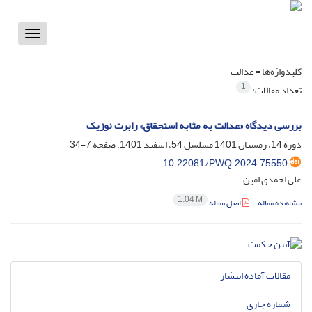
Toggle
vigation
کلیدواژه‌ها =
عدالت
1
تعداد مقالات:
بررسی دیدگاه «عدالت به مثابه استحقاق» رابرت نوزیک
دوره 14، زمستان 1401 مسلسل 54، اسفند 1401، صفحه
7-34
10.22081/PWQ.2024.75550
علی احمدی امین
1.04 M
مشاهده مقاله
اصل مقاله
مقالات آماده انتشار
شماره جاری