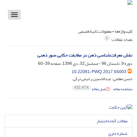
Toggle
vigation
کلیدواژه‌ها =
معقولات ثانیۀ فلسفی
1
تعداد مقالات:
نقش معرفت‌شناسی ذهن در مطابقت حکایی صور ذهنی
دوره 9، تابستان 96 - مسلسل 32، دی 1396، صفحه
39-60
10.22081/PWQ.2017.65003
حسن معلمی؛ عبدالحسین رحیمی ترکی
431.47 K
مشاهده مقاله
اصل مقاله
مقالات آماده انتشار
شماره جاری