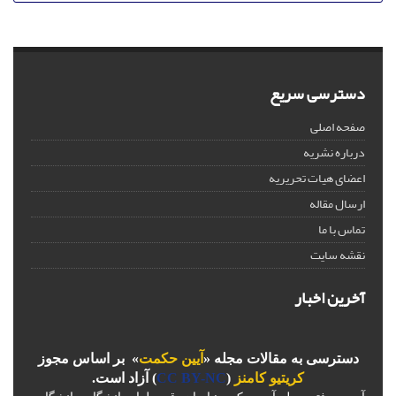
دسترسی سریع
صفحه اصلی
درباره نشریه
اعضای هیات تحریریه
ارسال مقاله
تماس با ما
نقشه سایت
آخرین اخبار
دسترسی به مقالات مجله «
آیین حکمت
» بر اساس مجوز
کریتیو کامنز
(
CC BY-NC
) آزاد است.