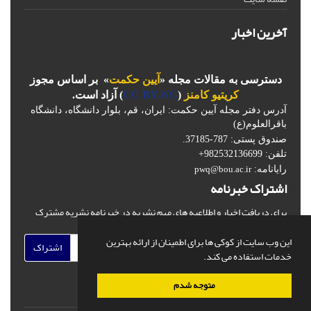
آخرین اخبار
دسترسی به مقالات مجله «
آیین حکمت
» بر اساس مجوز
کریتیو کامنز
(
CC BY-NC
) آزاد است.
آدرس دفتر مجله آیین حکمت: ایران، قم، بلوار دانشگاه، دانشگاه
باقرالعلوم(ع)
صندوق پستی: 787-37185.
تلفن: 982532136699+
رایانامه:
pwq@bou.ac.ir
اشتراک خبرنامه
برای دریافت اخبار و اطلاعیه های مهم نشریه در خبرنامه نشریه مشترک
شوید.
این وب سایت از کوکی ها برای اطمینان از ارائه بهترین
اشتراک
خدمات استفاده می کند.
متوجه شدم