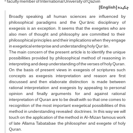
2
faculty member of International University of Qazvin
چکیده
[English]
Broadly speaking, all human sciences are influenced by
philosophical paradigms and the Qur'ānic disciplinary of
exegesis is an exception. It seems that the exegetes who are
also men of thought and philosophy are committed to their
philosophical principles and their implications when they engage
in exegetical enterprise and understanding holy Qur'ān.
The main concern of the present article is to identify the unique
possibilities provided by philosophical method of reasoning in
interpreting and deep understanding of the verses of holy Quran.
On the basis of present views in exegesis of scriptures such
concepts as exegesis, interpretation and reason are first
discussed and then elaborate distinction is made between
rational interpretation and exegesis by appealing to personal
opinion and finally arguments for and against rational
interpretation of Quran are to be dealt with so that one comes to
recognition of the most important exegetical possibilities of this
method in understanding revealed doctrines. In this way we will
touch on the application of the method in Al-Mizan famous work
of late Allama Tabatabae, the philosopher and exegete of holy
Quran.