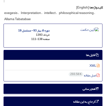
کلیدواژه‌ها
[English]
exegesis
Interpretation
intellect
philosophical reasoning
Allama Tabatabae
دوره 6، بهار 93 - مسلسل 19
خرداد 1393
صفحه
111-138
فایل ها
XML
293.58 K
اصل مقاله
هم رسانی
ارجاع به این مقاله