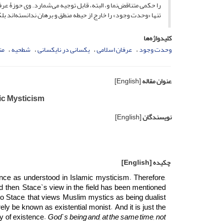
را حکمی متناقض‌نما و، البته، قابل توجیه می‌شمارد. وی حوزۀ عرف
تنها «وحدت وجود» را خارج از حیطه منطق و برهان ندانسته‌اند بلکه
کلیدواژه‌ها
وحدت وجود
عرفان اسلامی
یکسانی در نایکسانی
شطحیه
مت
عنوان مقاله
[English]
ic Mysticism
نویسندگان
[English]
چکیده
[English]
tence as understood in Islamic mysticism. Therefore,
d then, Stace`s view in the field has been mentioned
o Stace, that views Muslim mystics as being dualist
ly be known as existential monist. And it is just the
ty of existence.
God`s being and, at the same time, not