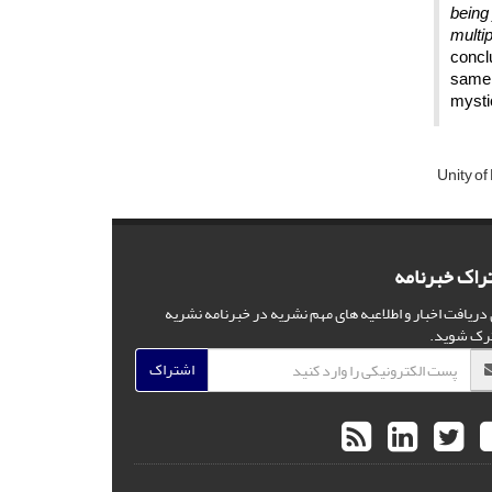
being
multip
conclu
same 
mysti
Unity of
راک خبرنامه
 دریافت اخبار و اطلاعیه های مهم نشریه در خبرنامه نشریه
رک شوید.
اشتراک