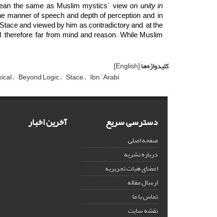
ean the same as Muslim mystics` view on
unity in
 the manner of speech and depth of perception and, in
by Stace and viewed by him as contradictory and, at the
d, therefore, far from mind and reason. While Muslim
کلیدواژه‌ها
[English]
ical
Beyond Logic
Stace
Ibn `Arabi
دسترسی سریع
آخرین اخبار
صفحه اصلی
درباره نشریه
اعضای هیات تحریریه
ارسال مقاله
تماس با ما
نقشه سایت