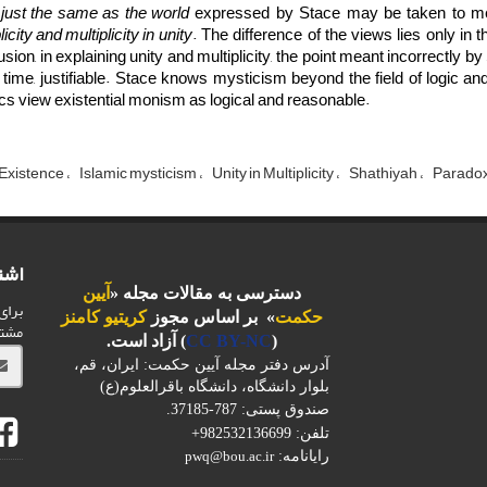
 just the same as the world
expressed by Stace may be taken to m
licity and multiplicity in unity
. The difference of the views lies only in
sion, in explaining unity and multiplicity, the point meant incorrectly 
time, justifiable. Stace knows mysticism beyond the field of logic an
cs view existential monism as logical and reasonable.
 Existence
Islamic mysticism
Unity in Multiplicity
Shathiyah
Paradox
اشت
دسترسی به مقالات مجله «
آیین
برای
حکمت
» بر اساس مجوز
کریتیو کامنز
مشت
(
CC BY-NC
) آزاد است.
آدرس دفتر مجله آیین حکمت: ایران، قم،
بلوار دانشگاه، دانشگاه باقرالعلوم(ع)
صندوق پستی: 787-37185.
تلفن: 982532136699+
رایانامه:
pwq@bou.ac.ir