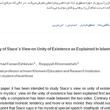
ان را بیرون از حوزه منطق و، لذا، فراذهنی و فراعقلی معرفی می‌کند، در حالی که عرفای اس
 با جرئت تمام آن را برهانی و قابل توجیه می‌دانند
ناقض‌نما
منطق‌ناپذیر
استیس
ابن‌عربی
 of Stace`s View on Unity of Existence as Explained in Islam
1
2
ad Fanaei Eshkevari
Roqayyah Khosrowshahi
te professor at Imam Khomeini Education and Research Institution
student of level three
e paper, it has been intended to study Stace`s view on unity of exis
m mystics` view on the unity of existence has been explained first an
inally a comparison has been made between the two sides. Contrary t
xistential monistic tendency and more or less monist, they should sure
oint that Stace says in his mystical special speech, shathiyah, of uni