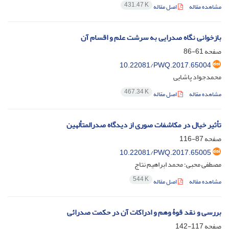
431.47 K
مشاهده مقاله
اصل مقاله
بازخوانی نگاه صدرایی به سرشت علم و اقسام آن
صفحه
61-86
10.22081/PWQ.2017.65004
محمدجواد پاشایی
467.34 K
مشاهده مقاله
اصل مقاله
تأثیر خیال در مکاشفات صوری از دیدگاه صدرالمتألهین
صفحه
87-116
10.22081/PWQ.2017.65005
مصطفی محبی؛ محمد ابراهیم نتاج
544 K
مشاهده مقاله
اصل مقاله
بررسی و نقد قوۀ وهم و ادراکات آن در حکمت صدرائی
صفحه
117-142