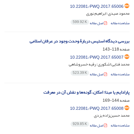
10.22081/PWQ.2017.65006
محمود صیدی؛ ابراهیم نوری
599.92 K
مشاهده مقاله
اصل مقاله
بررسی دیدگاه استیس دربارۀ وحدت وجود در عرفان اسلامی
صفحه
118-143
10.22081/PWQ.2017.65007
محمد فنایی اشکوری؛ رقیه خسروشاهی
523.39 K
مشاهده مقاله
اصل مقاله
پارادایم یا مبنا؛ امکان، گونه‌ها و نقش آن در معرفت
صفحه
144-169
10.22081/PWQ.2017.65008
محمد حسین‌زاده یزدی
929.85 K
مشاهده مقاله
اصل مقاله