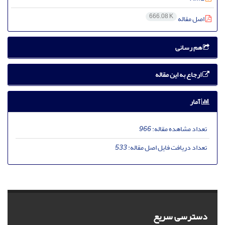
666.08 K
اصل مقاله
هم رسانی
ارجاع به این مقاله
آمار
تعداد مشاهده مقاله:
966
تعداد دریافت فایل اصل مقاله:
533
دسترسی سریع