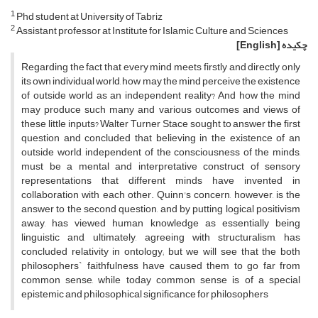
1
Phd student at University of Tabriz
2
Assistant professor at Institute for Islamic Culture and Sciences
چکیده
[English]
Regarding the fact that every mind meets firstly and directly only
its own individual world, how may the mind perceive the existence
of outside world as an independent reality? And how the mind
may produce such many and various outcomes and views of
these little inputs? Walter Turner Stace sought to answer the first
question and concluded that believing in the existence of an
outside world, independent of the consciousness of the minds,
must be a mental and interpretative construct of sensory
representations that different minds have invented in
collaboration with each other. Quinn's concern, however, is the
answer to the second question, and by putting logical positivism
away, has viewed human knowledge as essentially being
linguistic and, ultimately, agreeing with structuralism, has
concluded relativity in ontology; but we will see that the both
philosophers` faithfulness have caused them to go far from
common sense, while today common sense is of a special
epistemic and philosophical significance for philosophers