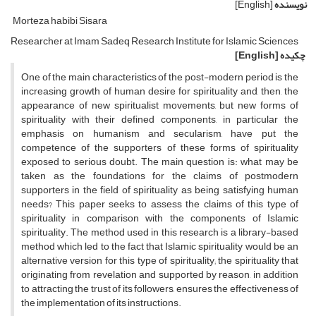
نویسنده
[English]
Morteza habibi Sisara
Researcher at Imam Sadeq Research Institute for Islamic Sciences
چکیده
[English]
One of the main characteristics of the post-modern period is the
increasing growth of human desire for spirituality and, then, the
appearance of new spiritualist movements, but new forms of
spirituality with their defined components, in particular the
emphasis on humanism and secularism, have put the
competence of the supporters of these forms of spirituality
exposed to serious doubt. The main question is: what may be
taken as the foundations for the claims of postmodern
supporters in the field of spirituality as being satisfying human
needs? This paper seeks to assess the claims of this type of
spirituality in comparison with the components of Islamic
spirituality. The method used in this research is a library-based
method which led to the fact that Islamic spirituality would be an
alternative version for this type of spirituality; the spirituality that
originating from revelation and supported by reason, in addition
to attracting the trust of its followers, ensures the effectiveness of
the implementation of its instructions.