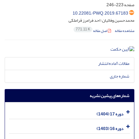
صفحه
223-246
10.22081/PWQ.2019.67183
محمدحسین وفائیان؛ احد فرامرز قراملکی
771.11 K
مشاهده مقاله
اصل مقاله
مقالات آماده انتشار
شماره جاری
شماره‌های پیشین نشریه
دوره 17 (1404)
دوره 16 (1403)