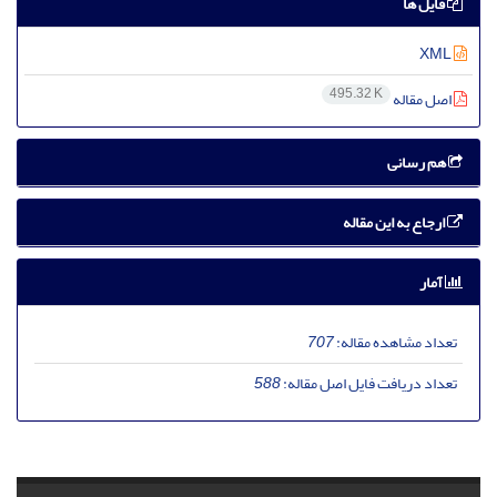
فایل ها
XML
495.32 K
اصل مقاله
هم رسانی
ارجاع به این مقاله
آمار
تعداد مشاهده مقاله:
707
تعداد دریافت فایل اصل مقاله:
588