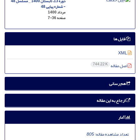
دوره 13، تابستان 1400 _ مسلسل 48
- شماره پیاپی 48
مرداد 1400
صفحه
7-36
فایل ها
XML
744.22 K
اصل مقاله
هم رسانی
ارجاع به این مقاله
آمار
تعداد مشاهده مقاله:
805