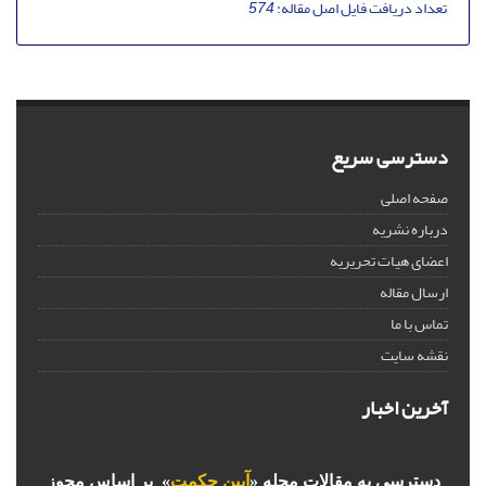
تعداد دریافت فایل اصل مقاله:
574
دسترسی سریع
صفحه اصلی
درباره نشریه
اعضای هیات تحریریه
ارسال مقاله
تماس با ما
نقشه سایت
آخرین اخبار
دسترسی به مقالات مجله «
آیین حکمت
» بر اساس مجوز