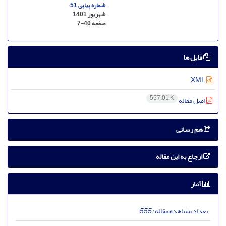
شماره پیاپی 51
شهریور 1401
صفحه
7-40
فایل ها
XML
557.01 K
اصل مقاله
هم رسانی
ارجاع به این مقاله
آمار
تعداد مشاهده مقاله:
555