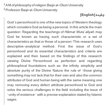
1
A M of philosophy of religion, Baqir al-Olum University
2
Professor, Baqir al-Olum University
چکیده
[English]
God`s personhood is one of the new topics of Western theology,
which considers God as being a personal. In this article, the main
question: Regarding the teachings of
Hikmat Muta`aliyah
, may
God be known as having such characteristic or a set of
characteristics as that or those of a person? This research uses
descriptive-analytical method. First, the issue of God's
personhood and its essential characteristics and criteria are
explained, and then, based on the findings of this research,
viewing Divine Personhood as perfection and regarding
philosophical foundations such as: the infinity, simplicity, and
absolute purity of the Divine Nature, the rule of "those giving
something may not lack that for their own and also the common
attributes of God and human being with the same meaning, one
may, removing every defect, attribute personhood to God, and
solve the serious challenges in the field, including the issue of
"unity of existence", with a precise explanation stated by Islamic
sages.