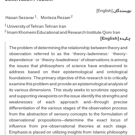
نویسندگان
[English]
1
2
Hasan Sezavar
Morteza Rezaei
1
University of Tehran, Tehran, Iran
2
Imam Khomeini Educational and Research Institute, Qom, Iran
چکیده
[English]
The problem of determining the relationship between theory and
observation, referred to as the "theory-ladenness," "theory-
dependence," or "theory-loadedness" of observations, is among
the issues that philosophers of science have endeavored to
address based on their epistemological and ontological
foundations. The primary objective of this research is to critically
examine this problem and provide an epistemological analysis of
its various dimensions. This study seeks to scrutinize opposing
and supporting viewpoints on the issue, identify the strengths and
weaknesses of each approach, and—through precise
differentiation of the various stages of the observation process,
from the abstraction of sensory concepts to the formulation of
observational propositions—determine the exact locus of
influence from pre-observational theories at each stage.
Emphasis is placed on utilizing insights from Islamic philosophy