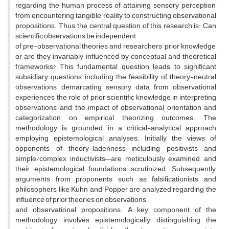
regarding the human process of attaining sensory perception,
from encountering tangible reality to constructing observational
propositions. Thus, the central question of this research is: Can
scientific observations be independent
of pre-observational theories and researchers’ prior knowledge,
or are they invariably influenced by conceptual and theoretical
frameworks? This fundamental question leads to significant
subsidiary questions, including the feasibility of theory-neutral
observations, demarcating sensory data from observational
experiences, the role of prior scientific knowledge in interpreting
observations, and the impact of observational orientation and
categorization on empirical theorizing outcomes. The
methodology is grounded in a critical-analytical approach
employing epistemological analyses. Initially, the views of
opponents of theory-ladenness—including positivists and
simple/complex inductivists—are meticulously examined, and
their epistemological foundations scrutinized. Subsequently,
arguments from proponents such as falsificationists and
philosophers like Kuhn and Popper are analyzed regarding the
influence of prior theories on observations
and observational propositions. A key component of the
methodology involves epistemologically distinguishing the