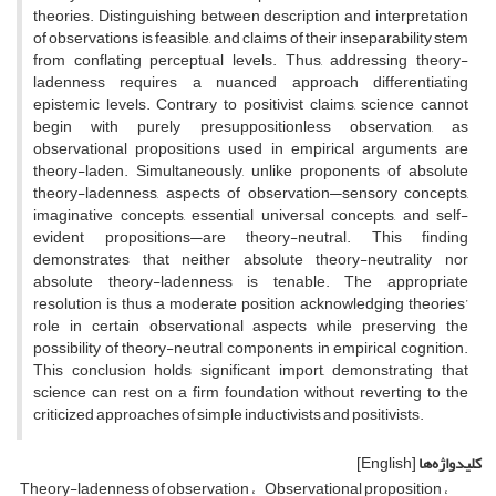
theories. Distinguishing between description and interpretation
of observations is feasible, and claims of their inseparability stem
from conflating perceptual levels. Thus, addressing theory-
ladenness requires a nuanced approach differentiating
epistemic levels. Contrary to positivist claims, science cannot
begin with purely presuppositionless observation, as
observational propositions used in empirical arguments are
theory-laden. Simultaneously, unlike proponents of absolute
theory-ladenness, aspects of observation—sensory concepts,
imaginative concepts, essential universal concepts, and self-
evident propositions—are theory-neutral. This finding
demonstrates that neither absolute theory-neutrality nor
absolute theory-ladenness is tenable. The appropriate
resolution is thus a moderate position acknowledging theories’
role in certain observational aspects while preserving the
possibility of theory-neutral components in empirical cognition.
This conclusion holds significant import, demonstrating that
science can rest on a firm foundation without reverting to the
criticized approaches of simple inductivists and positivists.
کلیدواژه‌ها
[English]
Theory-ladenness of observation
Observational proposition