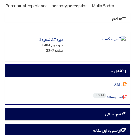
Perceptual experience
sensory perception
Mullā Ṣadrā
مراجع
دوره 17، شماره 1
فروردین 1404
صفحه
32-7
فایل ها
XML
1.9 M
اصل مقاله
هم رسانی
ارجاع به این مقاله