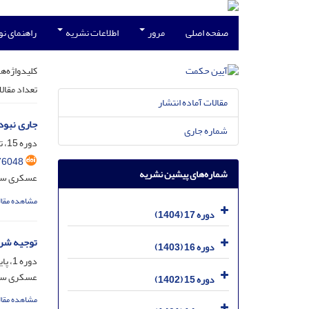
صفحه اصلی
مرور
اطلاعات نشریه
راهنمای ن
کلیدواژه‌ها
تعداد مقال
مقالات آماده انتشار
جاری نبودن
شماره جاری
دوره 15، تیر1402 مسلسل 56، تیر 1402، صفحه
76048
شماره‌های پیشین نشریه
عسکری سلی
مشاهده مقال
دوره 17 (1404)
توجیه شرا
دوره 16 (1403)
دوره 1، پاییز 88 - مسلسل 1، خرداد 1388، صفحه
عسکری سلی
دوره 15 (1402)
مشاهده مقال