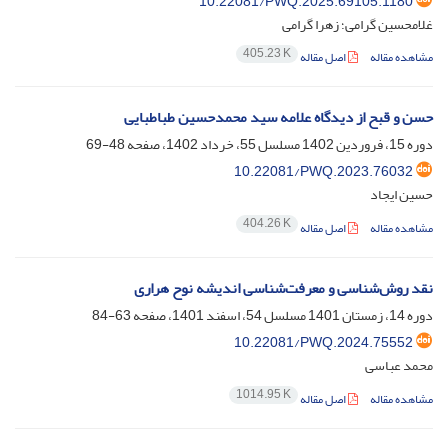
10.22081/PWQ.2025.69105.1180
غلامحسین گرامی؛ زهرا گرامی
405.23 K
مشاهده مقاله
اصل مقاله
حسن و قبح از دیدگاه علامه سید محمدحسین طباطبایی
دوره 15، فروردین 1402 مسلسل 55، خرداد 1402، صفحه
48-69
10.22081/PWQ.2023.76032
حسین ایجاد
404.26 K
مشاهده مقاله
اصل مقاله
نقد روش‌شناسی و معرفت‌شناسی اندیشه نوح هراری
دوره 14، زمستان 1401 مسلسل 54، اسفند 1401، صفحه
63-84
10.22081/PWQ.2024.75552
محمد عباسی
1014.95 K
مشاهده مقاله
اصل مقاله