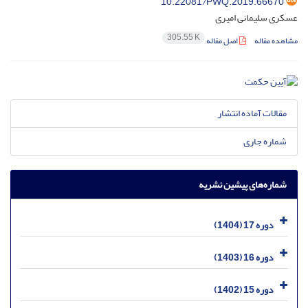
10.22081/PWQ.2019.66670
عسکری سلیمانی امیری
305.55 K
مشاهده مقاله
اصل مقاله
مقالات آماده انتشار
شماره جاری
شماره‌های پیشین نشریه
دوره 17 (1404)
دوره 16 (1403)
دوره 15 (1402)